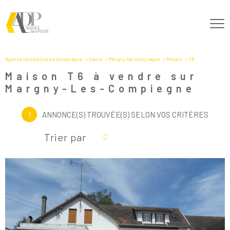
Agence immobilière à Compiègne
Vente
Margny les compiegne
Maison
T6
Maison T6 à vendre sur
Margny-Les-Compiegne
1
ANNONCE(S) TROUVÉE(S) SELON VOS CRITÈRES
Trier par
Voir le