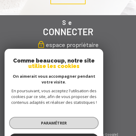
Se
CONNECTER
espace propriétaire
Nous
Comme beaucoup, notre site
utilise les cookies
SUIVRE
On aimerait vous accompagner pendant
votre visite.
En poursuivant, vous acceptez l'utilisation des
cookies par ce site, afin de vous proposer des
Nous
contenus adaptés et réaliser des statistiques !
ADHÉRONS
PARAMÉTRER
© 2026 | Tous droits réservés | Traduction powered by Google |