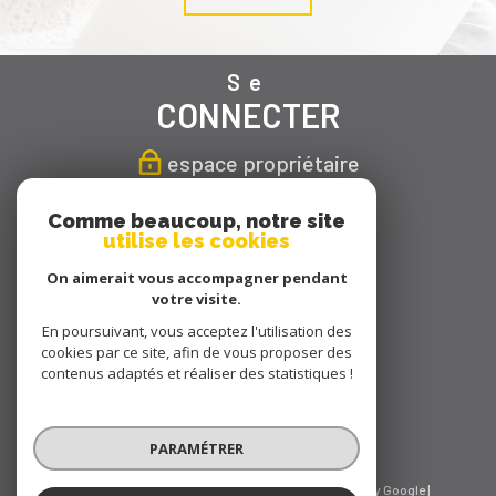
Se
CONNECTER
espace propriétaire
Nous
Comme beaucoup, notre site
utilise les cookies
SUIVRE
On aimerait vous accompagner pendant
votre visite.
En poursuivant, vous acceptez l'utilisation des
cookies par ce site, afin de vous proposer des
Nous
contenus adaptés et réaliser des statistiques !
ADHÉRONS
PARAMÉTRER
© 2026 | Tous droits réservés | Traduction powered by Google |