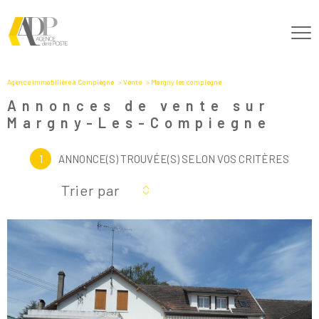
Agence immobilière à Compiègne
Vente
Margny les compiegne
Annonces de vente sur
Margny-Les-Compiegne
1
ANNONCE(S) TROUVÉE(S) SELON VOS CRITÈRES
Trier par
Voir le