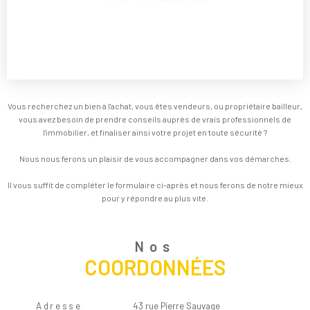
Vous recherchez un bien à l'achat, vous êtes vendeurs, ou propriétaire bailleur,
vous avez besoin de prendre conseils auprès de vrais professionnels de
l'immobilier, et finaliser ainsi votre projet en toute sécurité ?
Nous nous ferons un plaisir de vous accompagner dans vos démarches.
Il vous suffit de compléter le formulaire ci-après et nous ferons de notre mieux
pour y répondre au plus vite.
Nos
COORDONNÉES
Adresse
43 rue Pierre Sauvage