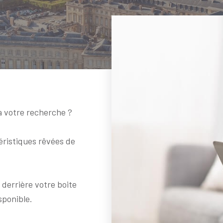
à votre recherche ?
éristiques rêvées de
 derrière votre boite
sponible.