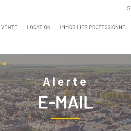
S
espace propri
VENTE
LOCATION
IMMOBILIER PROFESSIONNEL
VENTE IMMOBILIER PROFESSIONNEL
LOCATION IMMOBILIER PROFESSIONNE
mail
Alerte
E-MAIL