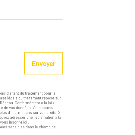
Envoyer
us-traitant du traitement pour la
ase légale du traitement repose sur
u Réseau. Conformément à la loi «
ilité de vos données. Vous pouvez
plus d’informations sur vos droits. Si
pouvez adresser une réclamation à la
ous inscrire ici :
nnées sensibles dans le champ de