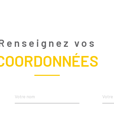
Renseignez vos
COORDONNÉES
Nom
Télé