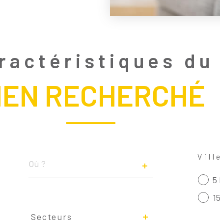
ractéristiques du
IEN RECHERCHÉ
Localisation
Vill
5
1
Secteurs
Secteurs