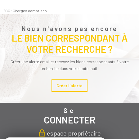
* CC : Charges comprises
Nous n'avons pas encore
LE BIEN CORRESPONDANT À
VOTRE RECHERCHE ?
Créer une alerte email et recevez les biens correspondants à votre
recherche dans votre boîte mail !
Créer l'alerte
Se
CONNECTER
espace propriétaire