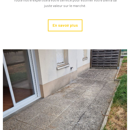
juste valeur sur le marché.
En savoir plus
Voir le
bien