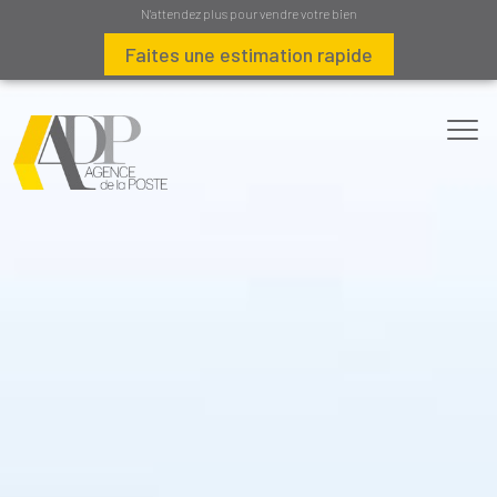
N'attendez plus pour vendre votre bien
Faites une estimation rapide