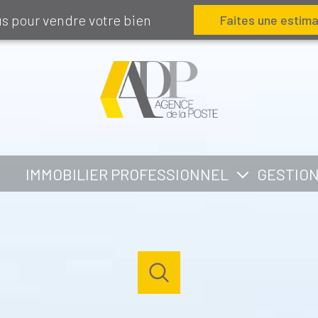
us pour vendre votre bien
Faites une estima
IMMOBILIER PROFESSIONNEL
GESTIO
VENTE IMMOBILIER PROFESSIONNEL
LOCATION IMMOBILIER PROFESSIONNEL