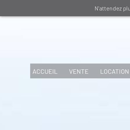
N'attendez pl
ACCUEIL
VENTE
LOCATION