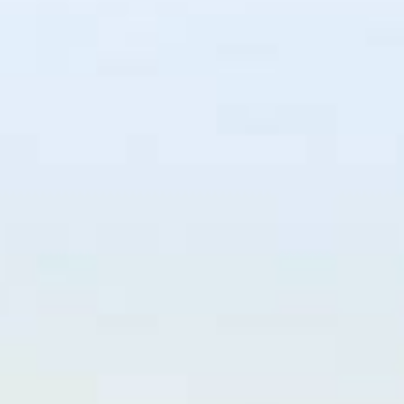
Filtrer
Réinitialiser les filtres