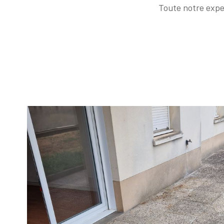
Toute notre exper
Voir le
bien