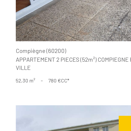
Compiègne (60200)
APPARTEMENT 2 PIECES (52m²) COMPIEGNE
VILLE
52,30 m²
-
780 €
CC*