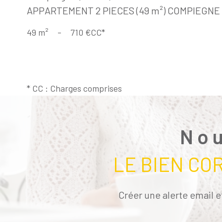
APPARTEMENT 2 PIECES (49 m²) COMPIEGNE 
49 m²
-
710 €
CC*
* CC : Charges comprises
Nou
LE BIEN CO
Créer une alerte email e