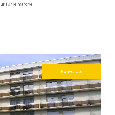
eur sur le marché.
Nouveauté
Voir le
bien