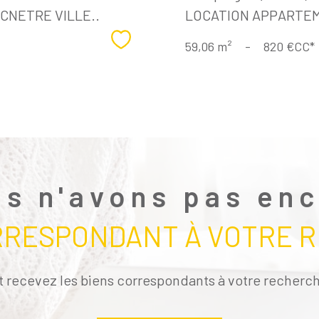
CNETRE VILLE..
LOCATION APPARTEME
Sélectionner
59,06 m²
-
820 €
CC*
s n'avons pas en
RRESPONDANT À VOTRE 
t recevez les biens correspondants à votre recherch