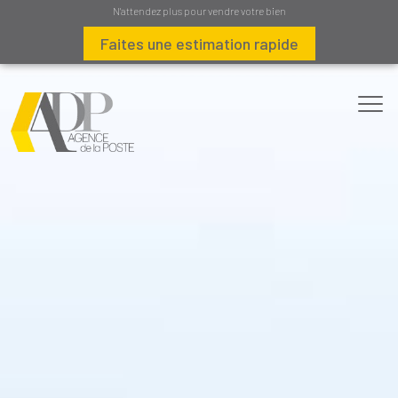
N'attendez plus pour vendre votre bien
Faites une estimation rapide