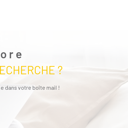
core
RECHERCHE ?
e dans votre boîte mail !