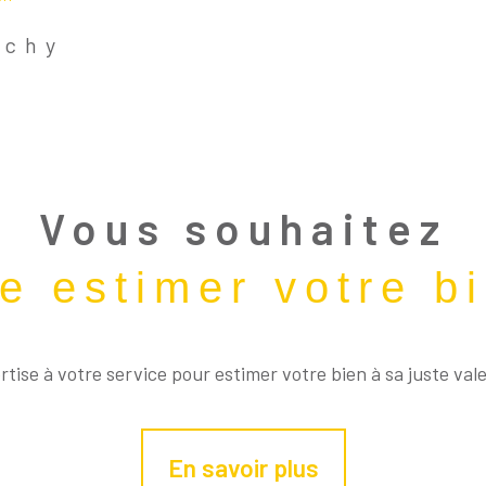
y
ichy
Aucune Annonce Trouvée
Vous souhaitez
re estimer votre b
tise à votre service pour estimer votre bien à sa juste val
En savoir plus