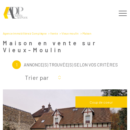
Agence immobilière à Compiègne
Vente
Vieux moulin
Maison
Maison en vente sur
Vieux-Moulin
1
ANNONCE(S) TROUVÉE(S) SELON VOS CRITÈRES
Trier par
Coup de coeur
Voir le