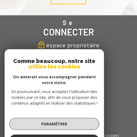
Se
CONNECTER
espace propriétaire
Nous
Comme beaucoup, notre site
utilise les cookies
SUIVRE
On aimerait vous accompagner pendant
votre visite.
En poursuivant, vous acceptez l'utilisation des
cookies par ce site, afin de vous proposer des
Nous
contenus adaptés et réaliser des statistiques !
ADHÉRONS
PARAMÉTRER
© 2026 | Tous droits réservés | Traduction powered by Google |