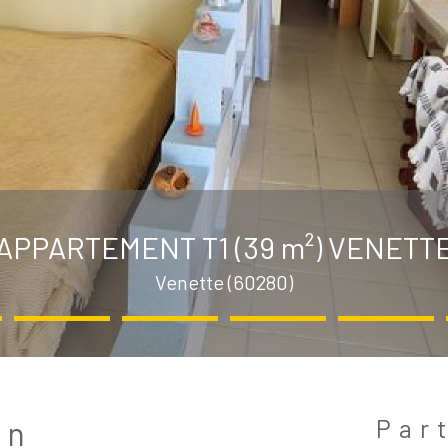
APPARTEMENT T1 (39 m²) VENETT
Venette (60280)
Par
en