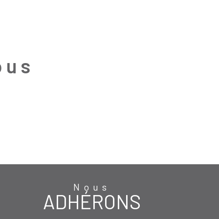
ous
Nous
ADHÉRONS