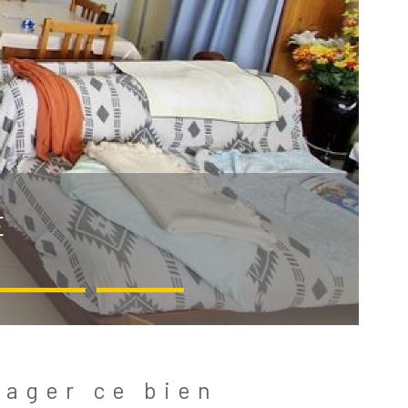
E
tager ce bien