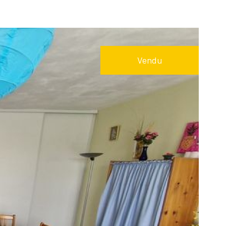
Réinitialiser les
filtres
Vendu