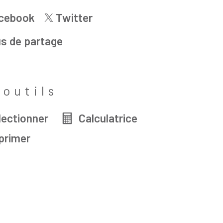
cebook
Twitter
us de partage
 outils
lectionner
Calculatrice
primer