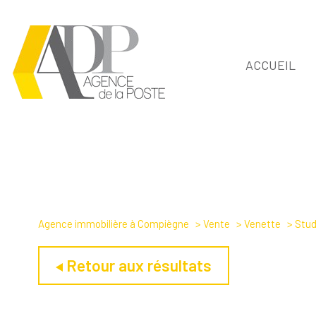
ACCUEIL
Agence immobilière à Compiègne
Vente
Venette
Stud
Retour aux résultats
Type de bien