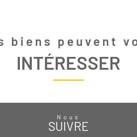
s biens peuvent v
INTÉRESSER
Nous
SUIVRE