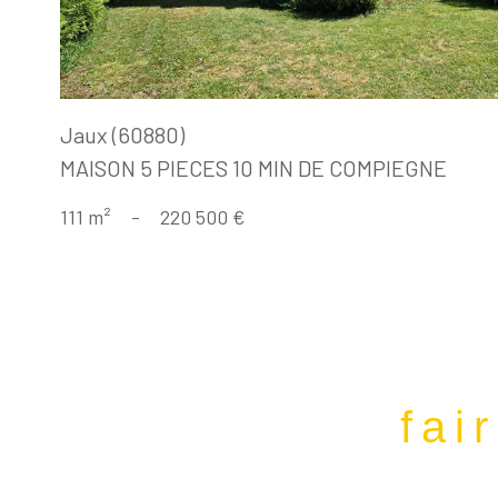
Jaux (60880)
MAISON 5 PIECES 10 MIN DE COMPIEGNE
111 m²
-
220 500 €
fai