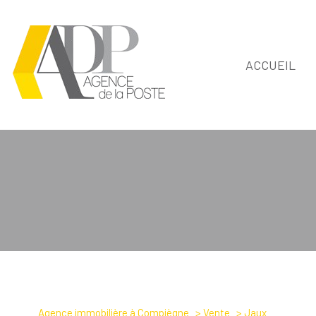
ACCUEIL
Type de bien
Agence immobilière à Compiègne
Vente
Jaux