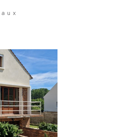
Jaux
Voir L'annonce