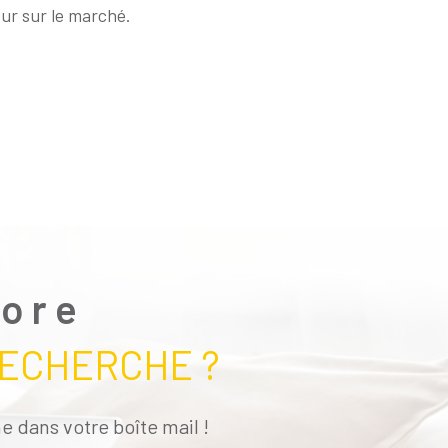
eur sur le marché.
core
RECHERCHE ?
e dans votre boîte mail !