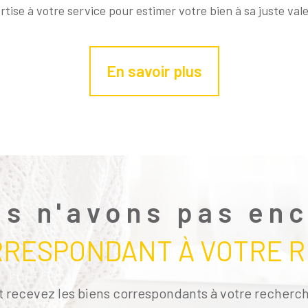
tise à votre service pour estimer votre bien à sa juste val
En savoir plus
s n'avons pas en
RRESPONDANT À VOTRE 
t recevez les biens correspondants à votre recherch