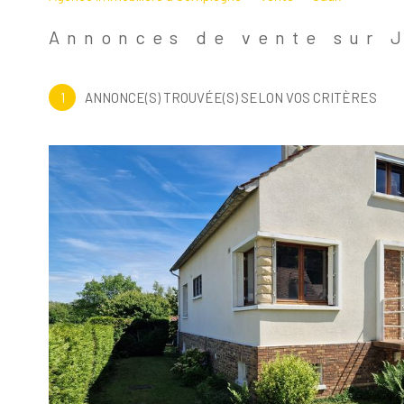
60880 - Jaux
Annonces de vente sur 
1
ANNONCE(S) TROUVÉE(S) SELON VOS CRITÈRES
Voir le
bien