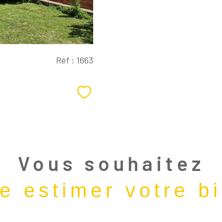
Réf : 1663
Sélectionner
Vous souhaitez
re estimer votre b