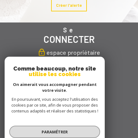
Créer l'alerte
Se
CONNECTER
espace propriétaire
Nous
Comme beaucoup, notre site
utilise les cookies
SUIVRE
On aimerait vous accompagner pendant
votre visite.
En poursuivant, vous acceptez l'utilisation des
cookies par ce site, afin de vous proposer des
Nous
contenus adaptés et réaliser des statistiques !
ADHÉRONS
PARAMÉTRER