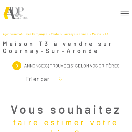
Agence immobilière à Compiègne
Vente
Gournay sur aronde
Maison
T3
Maison T3 à vendre sur
Gournay-Sur-Aronde
0
ANNONCE(S) TROUVÉE(S) SELON VOS CRITÈRES
Trier par
Vous souhaitez
faire estimer votre