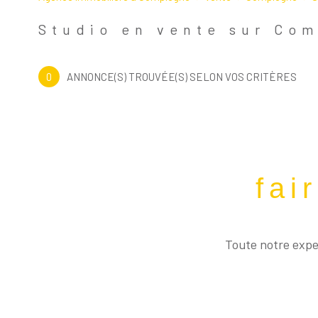
60200 - Compiègne
Studio en vente sur Co
0
ANNONCE(S) TROUVÉE(S) SELON VOS CRITÈRES
fai
Toute notre exper