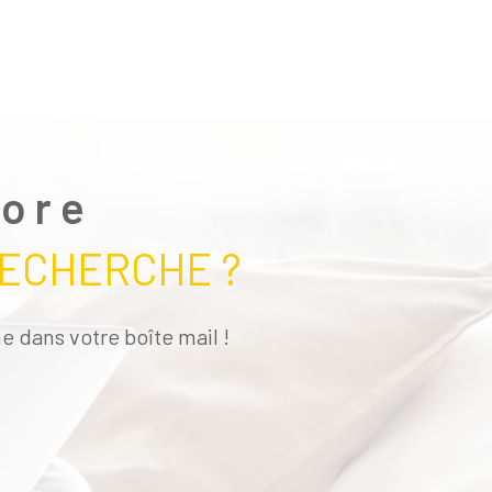
core
RECHERCHE ?
e dans votre boîte mail !