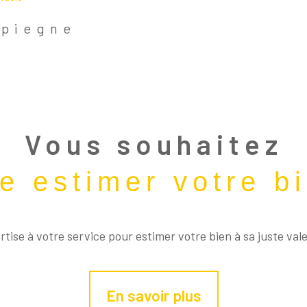
mpiegne
Aucune Annonce Trouvée
Vous souhaitez
re estimer votre b
tise à votre service pour estimer votre bien à sa juste val
En savoir plus