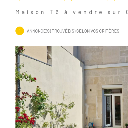
Maison
60200 - Compi
Maison T6 à vendre sur
1
ANNONCE(S) TROUVÉE(S) SELON VOS CRITÈRES
Voir le
bien