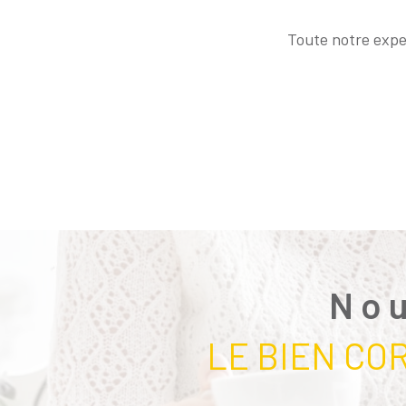
Toute notre exper
Nou
LE BIEN CO