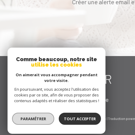
Créer une alerte email e
Comme beaucoup, notre site
utilise les cookies
Se
CONNECTER
On aimerait vous accompagner pendant
votre visite.
En poursuivant, vous acceptez l'utilisation des
cookies par ce site, afin de vous proposer des
espace propriétaire
contenus adaptés et réaliser des statistiques !
PARAMÉTRER
TOUT ACCEPTER
© 2026 | Tous droits réservés | Traduction powe