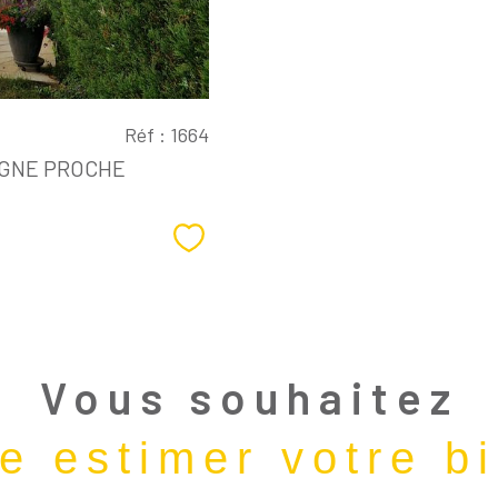
Réf : 1664
IEGNE PROCHE
Sélectionner
Vous souhaitez
re estimer votre b