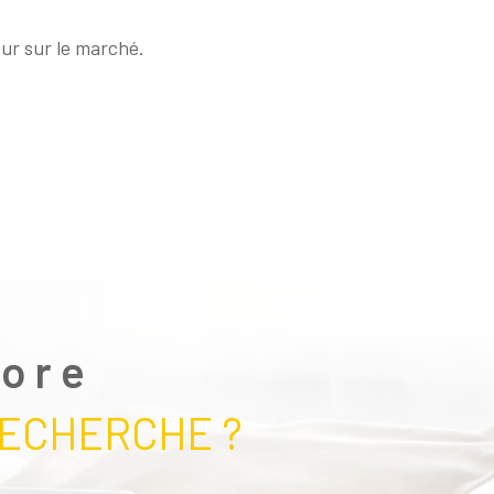
eur sur le marché.
core
RECHERCHE ?