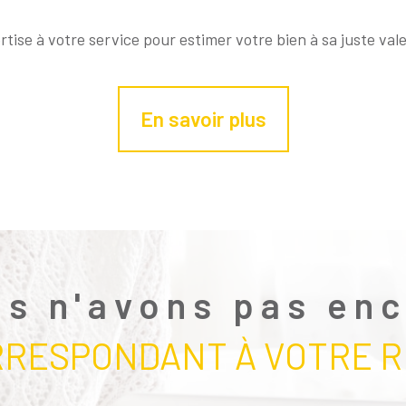
tise à votre service pour estimer votre bien à sa juste val
En savoir plus
s n'avons pas en
RRESPONDANT À VOTRE 