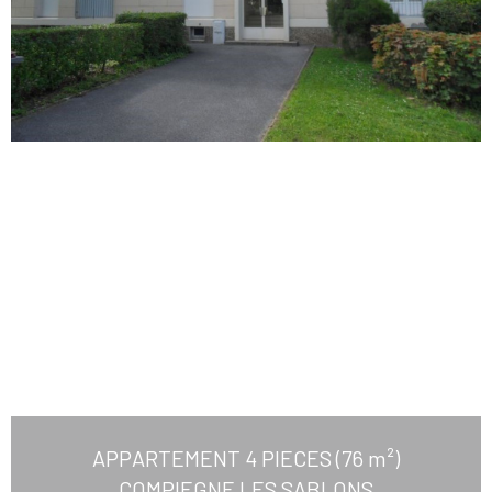
APPARTEMENT 4 PIECES (76 m²)
COMPIEGNE LES SABLONS