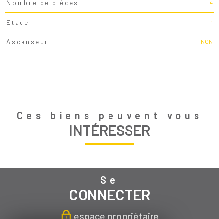
4
Nombre de pièces
1
Etage
NON
Ascenseur
Ces biens peuvent vous
INTÉRESSER
Se
CONNECTER
espace propriétaire