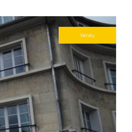
Réinitialiser les
filtres
Vendu