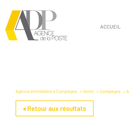
ACCUEIL
Agence immobilière à Compiègne
Vente
Compiegne
A
Retour aux résultats
1
Type de bien