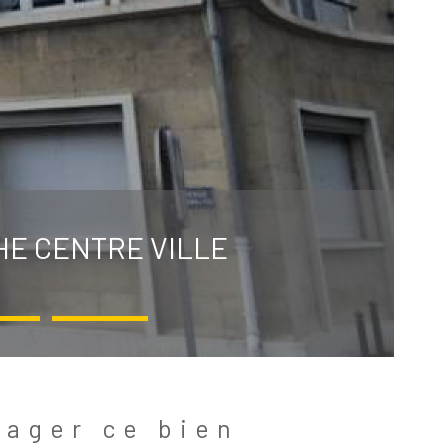
HE CENTRE VILLE
tager ce bien