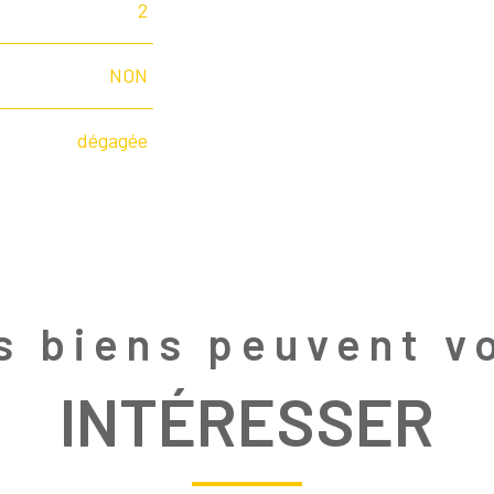
2
NON
dégagée
s biens peuvent v
INTÉRESSER