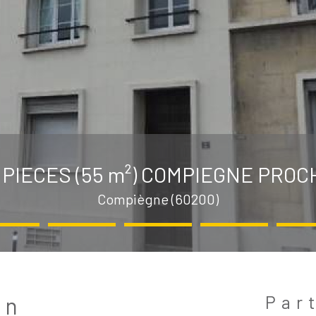
PIECES (55 m²) COMPIEGNE PROC
Compiègne (60200)
Par
en