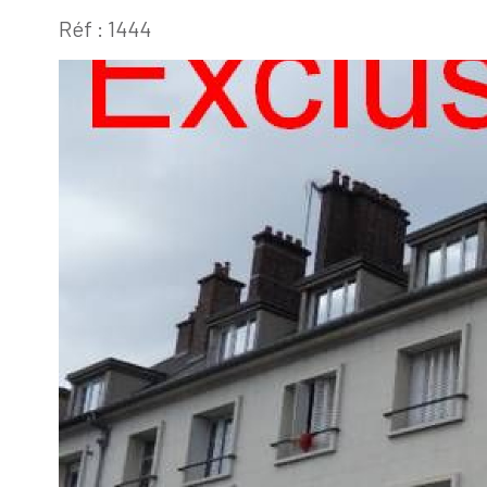
Réf : 1444
Appartement
60200 -