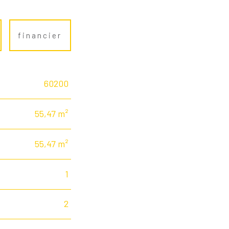
financier
60200
55,47 m²
55,47 m²
1
2