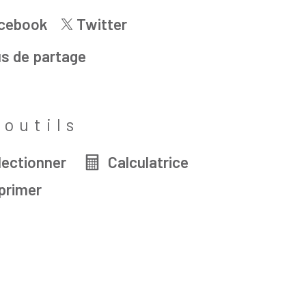
cebook
Twitter
us de partage
 outils
lectionner
Calculatrice
primer