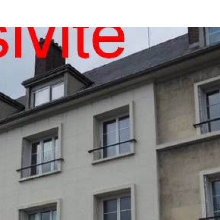
 Compiègne
2 Pièces
Voir Les
2
Annonces