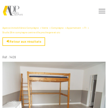
Agence immobilière à Compiègne
Vente
Compiegne
Appartement
T1
Studio 28 m compiegne centre ville proche gare et utc
Retour aux résultats
Réf : 1409