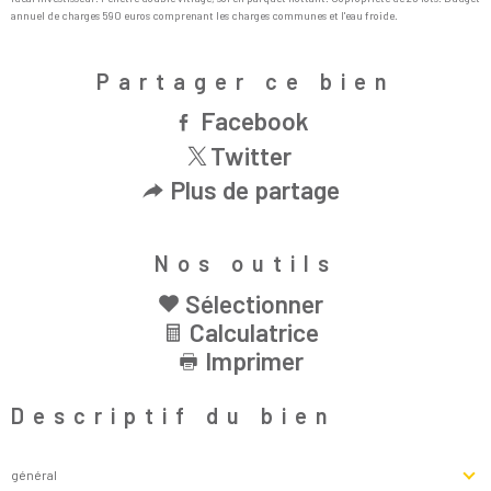
annuel de charges 590 euros comprenant les charges communes et l'eau froide.
Partager ce bien
Facebook
Twitter
Plus de partage
Nos outils
Sélectionner
Calculatrice
Imprimer
Descriptif du bien
général