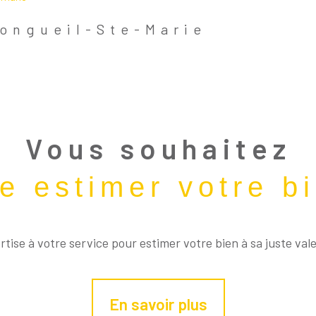
Longueil-Ste-Marie
Aucune Annonce Trouvée
Vous souhaitez
re estimer votre b
tise à votre service pour estimer votre bien à sa juste val
En savoir plus