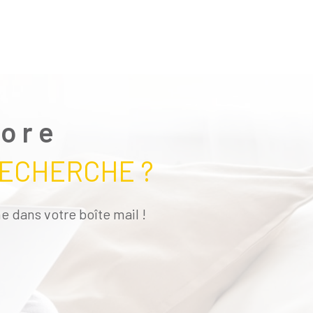
core
RECHERCHE ?
e dans votre boîte mail !