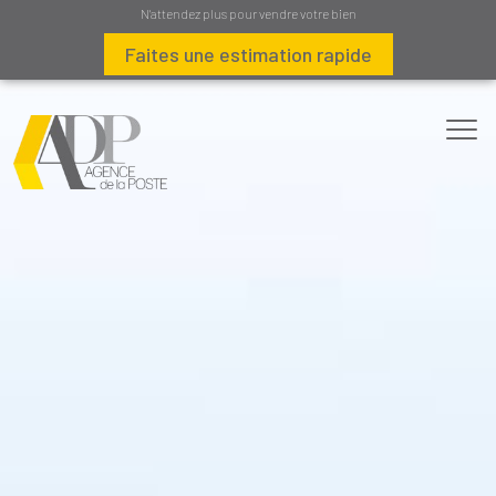
N'attendez plus pour vendre votre bien
Faites une estimation rapide