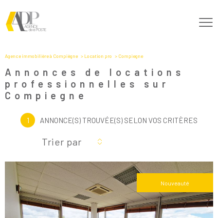
Agence immobilière à Compiègne
Location pro
Compiegne
Annonces de locations
professionnelles sur
Compiegne
1
ANNONCE(S) TROUVÉE(S) SELON VOS CRITÈRES
Trier par
Nouveauté