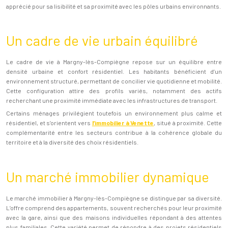
apprécié pour sa lisibilité et sa proximité avec les pôles urbains environnants.
Un cadre de vie urbain équilibré
Le cadre de vie à Margny-lès-Compiègne repose sur un équilibre entre
densité urbaine et confort résidentiel. Les habitants bénéficient d’un
environnement structuré, permettant de concilier vie quotidienne et mobilité.
Cette configuration attire des profils variés, notamment des actifs
recherchant une proximité immédiate avec les infrastructures de transport.
Certains ménages privilégient toutefois un environnement plus calme et
résidentiel, et s’orientent vers
l’immobilier à Venette
, situé à proximité. Cette
complémentarité entre les secteurs contribue à la cohérence globale du
territoire et à la diversité des choix résidentiels.
Un marché immobilier dynamique
Le marché immobilier à Margny-lès-Compiègne se distingue par sa diversité.
L’offre comprend des appartements, souvent recherchés pour leur proximité
avec la gare, ainsi que des maisons individuelles répondant à des attentes
plus familiales. Cette variété permet de répondre à des projets résidentiels