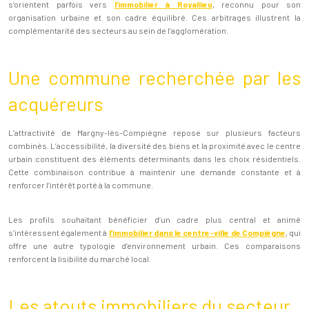
s’orientent parfois vers
l’immobilier à Royallieu
, reconnu pour son
organisation urbaine et son cadre équilibré. Ces arbitrages illustrent la
complémentarité des secteurs au sein de l’agglomération.
Une commune recherchée par les
acquéreurs
L’attractivité de Margny-lès-Compiègne repose sur plusieurs facteurs
combinés. L’accessibilité, la diversité des biens et la proximité avec le centre
urbain constituent des éléments déterminants dans les choix résidentiels.
Cette combinaison contribue à maintenir une demande constante et à
renforcer l’intérêt porté à la commune.
Les profils souhaitant bénéficier d’un cadre plus central et animé
s’intéressent également à
l’immobilier dans le centre-ville de Compiègne
, qui
offre une autre typologie d’environnement urbain. Ces comparaisons
renforcent la lisibilité du marché local.
Les atouts immobiliers du secteur