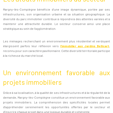
Margny-lès-Compiègne bénéficie d’une image dynamique, portée par ses
infrastructures, son organisation urbaine et sa situation géographique. La
diversité du parc immobilier contribue à répondre à des attentes variées et à
maintenir une attractivité durable. Le secteur conserve ainsi une place
stratégique au sein de l’agglomération.
Les ménages recherchant un environnement plus résidentiel et verdoyant
élargissent parfois leur réflexion vers
l’immobilier aux Jardins Bellicart
,
reconnu pour son caractère pavillonnaire. Cette diversité territoriale participe
à la richesse du marché local.
Un environnement favorable aux
projets immobiliers
Grâce à sa localisation, à la qualité de ses infrastructures et à la régularité de la
demande, Margny-lès-Compiègne constitue un environnement favorable aux
projets immobiliers. La compréhension des spécificités locales permet
d’appréhender sereinement les opportunités offertes par le secteur et
d’inscrire chaque projet dans une logique durable et cohérente.