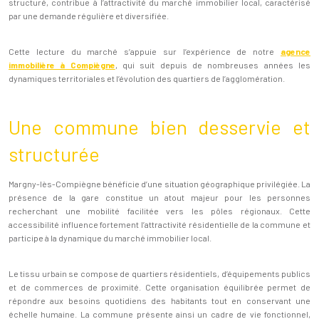
structuré, contribue à l’attractivité du marché immobilier local, caractérisé
par une demande régulière et diversifiée.
Cette lecture du marché s’appuie sur l’expérience de notre
agence
immobilière à Compiègne
, qui suit depuis de nombreuses années les
dynamiques territoriales et l’évolution des quartiers de l’agglomération.
Une commune bien desservie et
structurée
Margny-lès-Compiègne bénéficie d’une situation géographique privilégiée. La
présence de la gare constitue un atout majeur pour les personnes
recherchant une mobilité facilitée vers les pôles régionaux. Cette
accessibilité influence fortement l’attractivité résidentielle de la commune et
participe à la dynamique du marché immobilier local.
Le tissu urbain se compose de quartiers résidentiels, d’équipements publics
et de commerces de proximité. Cette organisation équilibrée permet de
répondre aux besoins quotidiens des habitants tout en conservant une
échelle humaine. La commune présente ainsi un cadre de vie fonctionnel,